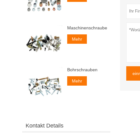
Maschinenschrauben
Mehr
Bohrschrauben
ein
Mehr
Kontakt Details