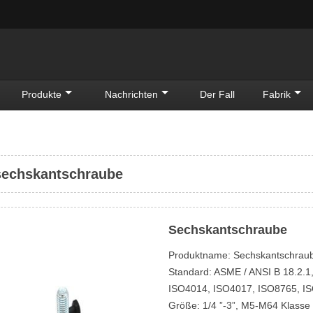
Produkte
Nachrichten
Der Fall
Fabrik
sechskantschraube
Sechskantschraube
Produktname: Sechskantschraube M
Standard: ASME / ANSI B 18.2.1
ISO4014, ISO4017, ISO8765, IS
Größe: 1/4 ”-3”, M5-M64 Klasse 