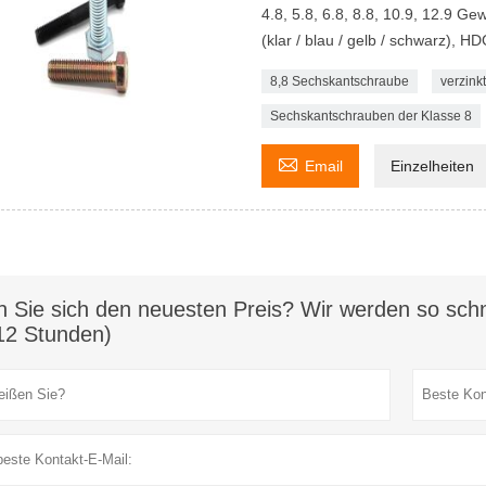
4.8, 5.8, 6.8, 8.8, 10.9, 12.9 G
(klar / blau / gelb / schwarz), H
8,8 Sechskantschraube
verzink
Sechskantschrauben der Klasse 8

Email
Einzelheiten
n Sie sich den neuesten Preis? Wir werden so schn
12 Stunden)