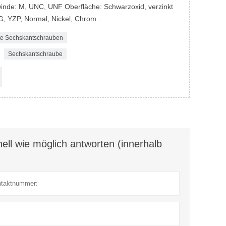
ewinde: M, UNC, UNF Oberfläche: Schwarzoxid, verzinkt
DG, YZP, Normal, Nickel, Chrom .
te Sechskantschrauben
Sechskantschraube
ell wie möglich antworten (innerhalb