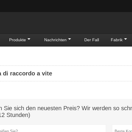
Produkte
Nachrichten
Der Fall
Fabrik
a di raccordo a vite
n Sie sich den neuesten Preis? Wir werden so schn
12 Stunden)