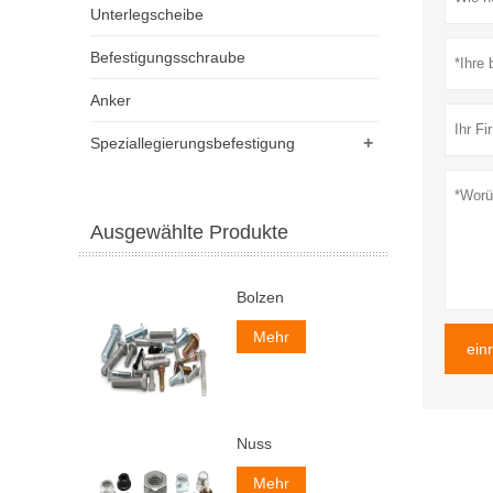
Unterlegscheibe
Befestigungsschraube
Anker
+
Speziallegierungsbefestigung
Ausgewählte Produkte
Bolzen
Mehr
ein
Nuss
Mehr