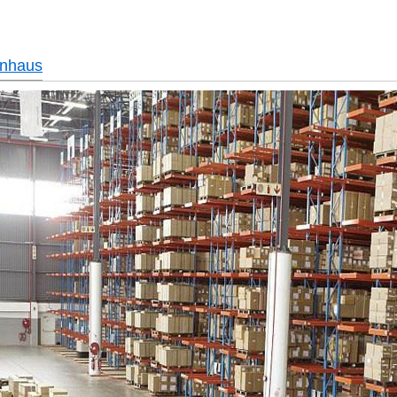
nhaus