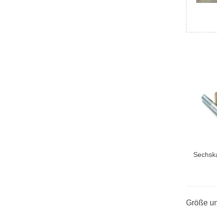
Sechsk
Größe un