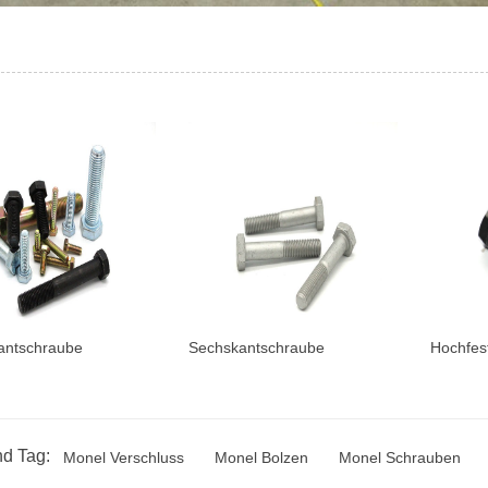
antschraube
Sechskantschraube
Hochfes
d Tag:
Monel Verschluss
Monel Bolzen
Monel Schrauben